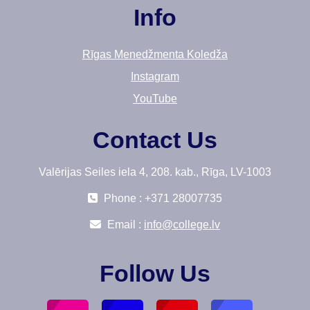
Info
Rīgas Menedžmenta Koledža
Instagram
YouTube
Contact Us
Valērijas Seiles iela 4, 208. kab., Rīga, LV-1003
Phone : +371 28007735
Email :
info@college.lv
Follow Us